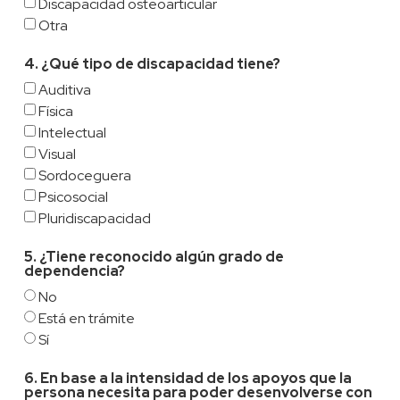
Discapacidad osteoarticular
Otra
4. ¿Qué tipo de discapacidad tiene?
Auditiva
Física
Intelectual
Visual
Sordoceguera
Psicosocial
Pluridiscapacidad
5. ¿Tiene reconocido algún grado de
dependencia?
No
Está en trámite
Sí
6. En base a la intensidad de los apoyos que la
persona necesita para poder desenvolverse con