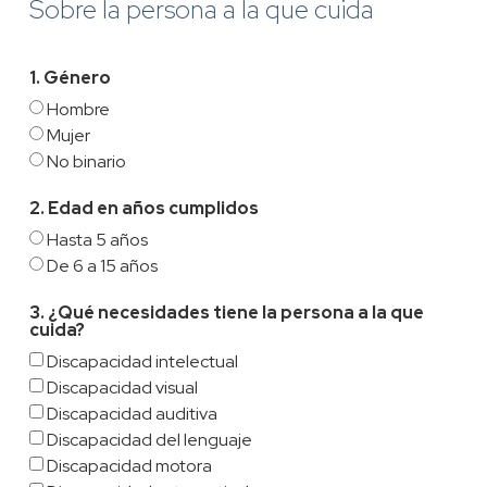
Sobre la persona a la que cuida
1. Género
Hombre
Mujer
No binario
2. Edad en años cumplidos
Hasta 5 años
De 6 a 15 años
3. ¿Qué necesidades tiene la persona a la que
cuida?
Discapacidad intelectual
Discapacidad visual
Discapacidad auditiva
Discapacidad del lenguaje
Discapacidad motora