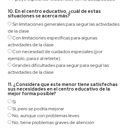
10. En el centro educativo, ¿cuál de estas
situaciones se acerca más?
Sin limitaciones generales para seguir las actividades
de la clase
Con limitaciones específicas para algunas
actividades de la clase
Con necesidad de cuidados especiales (por
ejemplo, para ir al retrete)
Grandes dificultades para seguir para seguir las
actividades de la clase
11. ¿Considera que este menor tiene satisfechas
sus necesidades en el centro educativo de la
mejor forma posible?
Sí
Sí, pero se podría mejorar
No, aunque con problemas leves
No, tiene problemas graves de atención