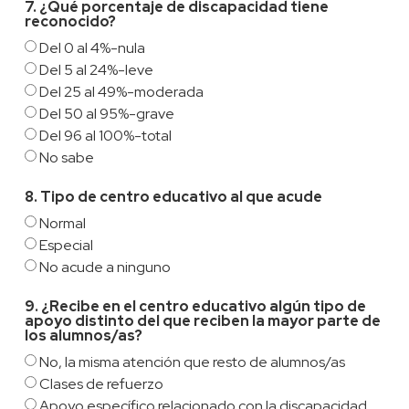
7. ¿Qué porcentaje de discapacidad tiene
reconocido?
Del 0 al 4%-nula
Del 5 al 24%-leve
Del 25 al 49%-moderada
Del 50 al 95%-grave
Del 96 al 100%-total
No sabe
8. Tipo de centro educativo al que acude
Normal
Especial
No acude a ninguno
9. ¿Recibe en el centro educativo algún tipo de
apoyo distinto del que reciben la mayor parte de
los alumnos/as?
No, la misma atención que resto de alumnos/as
Clases de refuerzo
Apoyo específico relacionado con la discapacidad