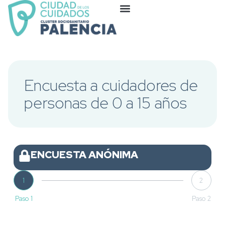
Encuesta a cuidadores de
personas de 0 a 15 años
ENCUESTA ANÓNIMA
1
2
Paso 1
Paso 2