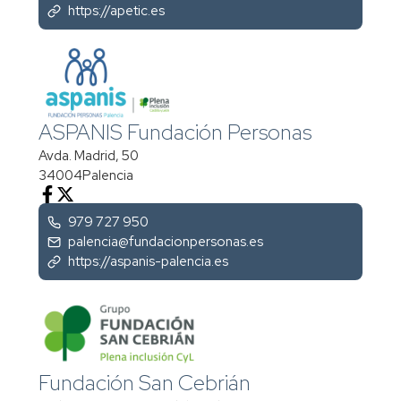
https://apetic.es
ASPANIS Fundación Personas
Avda. Madrid, 50
34004
Palencia
979 727 950
palencia@fundacionpersonas.es
https://aspanis-palencia.es
Fundación San Cebrián