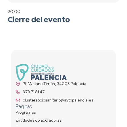
20:00
Cierre del evento
Pl. Mariano Timón, 34005 Palencia
979 71 81 47
clustersociosanitario@aytopalencia.es
Páginas
Programas
Entidades colaboradoras