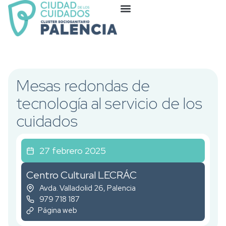
Mesas redondas de
tecnología al servicio de los
cuidados
27 febrero 2025
Centro Cultural LECRÁC
Avda. Valladolid 26, Palencia
979 718 187
Página web