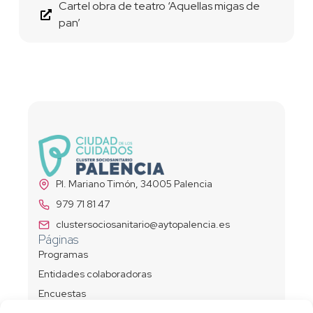
Cartel obra de teatro ‘Aquellas migas de
pan’
Pl. Mariano Timón, 34005 Palencia
979 71 81 47
clustersociosanitario@aytopalencia.es
Páginas
Programas
Entidades colaboradoras
Encuestas
Política de privacidad