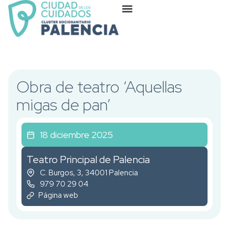
Obra de teatro ‘Aquellas
migas de pan’
18 diciembre 2025
Teatro Principal de Palencia
C. Burgos, 3, 34001 Palencia
979 70 29 04
Página web